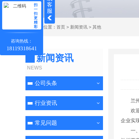
客
扫
一
服
扫
更
精
彩
当前位置：
首页
>
新闻资讯
>
其他
咨询热线：
18119318641
新闻资讯
NEWS
公司头条
兰
行业资讯
欢
企业实
常见问题
一