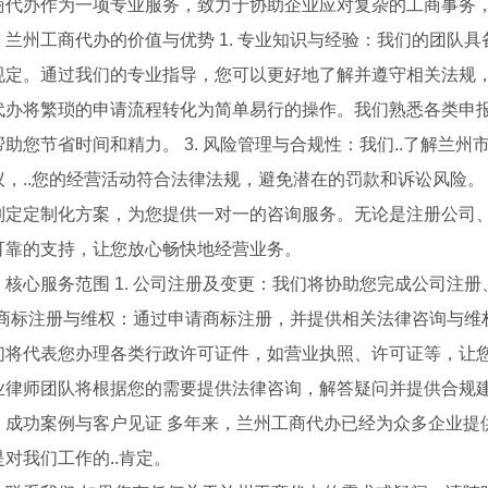
商代办作为一项专业服务，致力于协助企业应对复杂的工商事务，
、兰州工商代办的价值与优势 1. 专业知识与经验：我们的团队
规定。通过我们的专业指导，您可以更好地了解并遵守相关法规，降
代办将繁琐的申请流程转化为简单易行的操作。我们熟悉各类申报
帮助您节省时间和精力。 3. 风险管理与合规性：我们..了解兰
议，..您的经营活动符合法律法规，避免潜在的罚款和诉讼风险。 
制定定制化方案，为您提供一对一的咨询服务。无论是注册公司
可靠的支持，让您放心畅快地经营业务。
、核心服务范围 1. 公司注册及变更：我们将协助您完成公司注册
. 商标注册与维权：通过申请商标注册，并提供相关法律咨询与维权
们将代表您办理各类行政许可证件，如营业执照、许可证等，让您的
业律师团队将根据您的需要提供法律咨询，解答疑问并提供合规
、成功案例与客户见证 多年来，兰州工商代办已经为众多企业提供
对我们工作的..肯定。