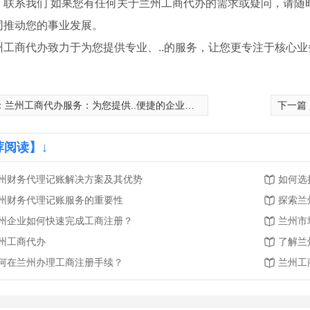
、联系我们 如果您有任何关于兰州工商代办的需求或疑问，请随
同推动您的事业发展。
州工商代办致力于为您提供专业、..的服务，让您更专注于核心
：
兰州工商代办服务：为您提供..便捷的企业注册服务
下一篇
荐阅读】↓
州财务代理记账解决方案及其优势
如何选
州财务代理记账服务的重要性
探索兰
州企业如何快速完成工商注册？
兰州市
州工商代办
了解兰
何在兰州办理工商注册手续？
兰州工