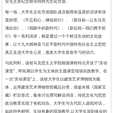
安毛主席纪念馆等特聘为文化导游。
每一场，大学生文化导游团队成员都用有温度的话讲有深
度的理。《不忘初心，继续前行》、《新目标---让生活充
满自信》、《我眼中的新时代》、《新征程---我们携手前
行》等一系列演讲，都是通过一个个鲜活生动的文化故
事，让十九大精神及习近平新时代中国特色社会主义思想
真正走进大学生心灵，激发大学生发奋学习的动力。
与此同时，该校马克思主义学院根据课程特点开设了“灵动
课堂”，即拓展以学生为主体的主题课堂现场实践教学。在
一次“灵动课堂”上，该校大学生以建筑艺术博物馆为载
体，运用建筑艺术博物馆馆藏品分类，借鉴央视《国家宝
藏》栏目形式，集体讨论撰写解说词语，传统文化与思想
政治教育实现了有机结合。大学生与古代匠人虚拟对话，
如此特色鲜明、生动有趣的现场教学,让大学生深刻体会到