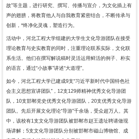
故”等主题，进行研究、撰写、传播与宣介，为文化插上有
声的翅膀，将教育他人与自我教育紧密结合，不断传承与
创新，*终净化灵魂，塑造行为。
活动中，河北工程大学组建的大学生文化导游团队在接受
理论教育与史实教育的同时，注重理论联系实际，文化联
系生活。他们在撰写解说稿时灵活运用鲜活的例子、朴实
的语言，通过“小故事”讲述“大道理”。
如今，河北工程大学已建成9支“习近平新时代中国特色社
会主义思想宣讲团队”，12支129师精神优秀文化导游团
队，10支邯郸党史优秀文化导游团队，20支优秀文化导游
团队。先后开展文化理论“导游”千余场，受众超万人。其
中，该校有1支文化导游团队被邯郸市赵王遗址聘请做现
场讲解；5支文化导游团队分别被邯郸市磁山博物馆、成