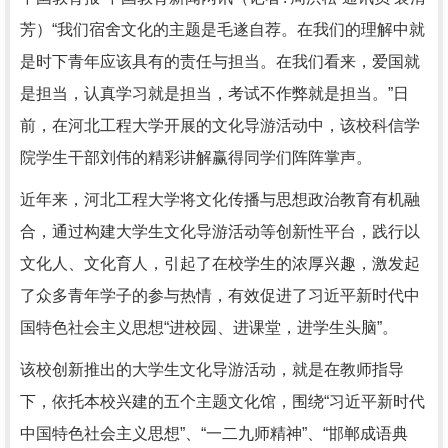
芳）“我们宿舍文化的主题是毛遂自荐。在我们的理解中就
是时下青年应该具有的责任与担当。在我们看来，爱国就
是担当，认真学习就是担当，考试不作弊就是担当。”日
前，在河北工程大学开展的文化导游活动中，该校科信学
院学生干部刘伟的精彩讲解赢得同学们阵阵掌声。
近年来，河北工程大学将文化传播与思想政治教育有机融
合，通过构建大学生文化导游活动等创新性平台，践行以
文化人、文化育人，引起了在校学生的浓厚兴趣，激发起
了众多青年学子的参与热情，有效促进了习近平新时代中
国特色社会主义思想“进校园、进课堂，进学生头脑”。
该校创新推出的大学生文化导游活动，就是在教师指导
下，依托本校兴建的五个主题文化馆，围绕“习近平新时代
中国特色社会主义思想”、“一二九师精神”、“邯郸成语典