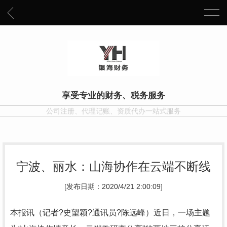
享受专业的财务、税务服务
公司注册、代理记账、资质代办一站式服务
宁波、丽水：山海协作在云端不断线
[发布日期：2020/4/21 2:00:09]
本报讯（记者?史望颖?通讯员?陈远峰）近日，一场主题