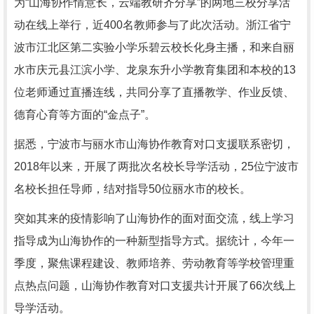
为“山海协作情意长，云端教研齐分享”的两地三校分享活
动在线上举行，近400名教师参与了此次活动。浙江省宁
波市江北区第二实验小学乐碧云校长化身主播，和来自丽
水市庆元县江滨小学、龙泉东升小学教育集团和本校的13
位老师通过直播连线，共同分享了直播教学、作业反馈、
德育心育等方面的“金点子”。
据悉，宁波市与丽水市山海协作教育对口支援联系密切，
2018年以来，开展了两批次名校长导学活动，25位宁波市
名校长担任导师，结对指导50位丽水市的校长。
突如其来的疫情影响了山海协作的面对面交流，线上学习
指导成为山海协作的一种新型指导方式。据统计，今年一
季度，聚焦课程建设、教师培养、劳动教育等学校管理重
点热点问题，山海协作教育对口支援共计开展了66次线上
导学活动。