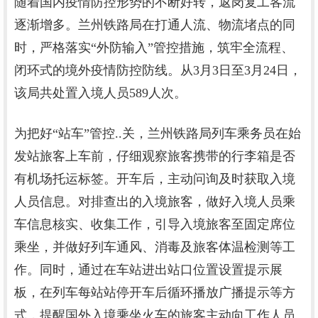
随着国内疫情防控形势的不断好转，返岗复工客流
逐渐增多。兰州铁路局在打通人流、物流堵点的同
时，严格落实“外防输入”管控措施，筑牢全流程、
闭环式的境外疫情防控防线。从3月3日至3月24日，
该局共处置入境人员589人次。
为把好“站车”管控..关，兰州铁路局列车乘务员在始
发站旅客上车前，仔细观察旅客携带的行李箱是否
有机场托运标签。开车后，主动问询及时获取入境
人员信息。对排查出的入境旅客，做好入境人员乘
车信息核实、收集工作，引导入境旅客至固定席位
乘坐，并做好列车通风、消毒及旅客体温检测等工
作。同时，通过在车站进出站口位置设置提示展
板，在列车每站站停开车后循环播放广播提示等方
式，提醒国外入境乘坐火车的旅客主动向工作人员