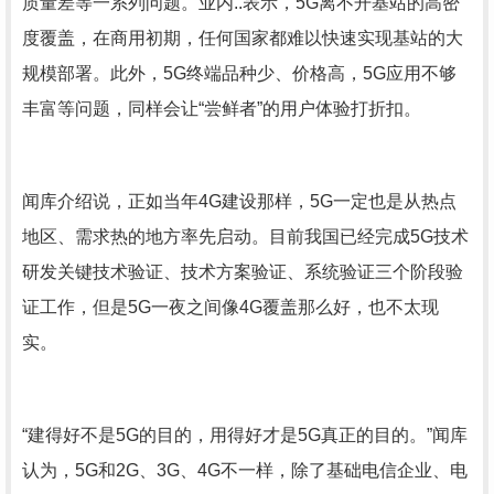
质量差等一系列问题。业内..表示，5G离不开基站的高密
度覆盖，在商用初期，任何国家都难以快速实现基站的大
规模部署。此外，5G终端品种少、价格高，5G应用不够
丰富等问题，同样会让“尝鲜者”的用户体验打折扣。
闻库介绍说，正如当年4G建设那样，5G一定也是从热点
地区、需求热的地方率先启动。目前我国已经完成5G技术
研发关键技术验证、技术方案验证、系统验证三个阶段验
证工作，但是5G一夜之间像4G覆盖那么好，也不太现
实。
“建得好不是5G的目的，用得好才是5G真正的目的。”闻库
认为，5G和2G、3G、4G不一样，除了基础电信企业、电