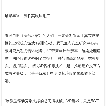
场景丰富，身临其境应用广
看过电影《头号玩家》的人们，一定会对银幕上真实感爆
棚的虚拟现实游戏“绿洲”心动。腾讯生态安全研究中心高
级研究员翟尤告诉记者，5G带来画质分辨率、渲染处理速
度、网络传输速率的全面提升，将与超高清显示、增强现
实、虚拟现实、裸眼3D视频等技术一起，推动用户交互方
式再次升级，《头号玩家》中身临其境般的体验并不遥
远。
“增强型移动宽带支撑的超高清视频、VR游戏，只是5G三