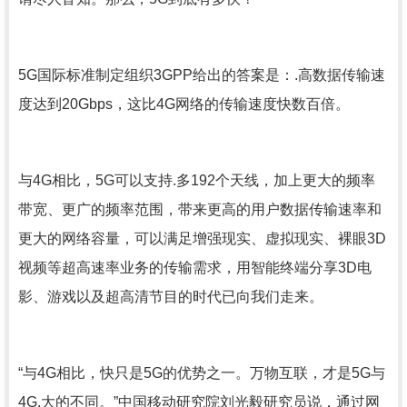
5G国际标准制定组织3GPP给出的答案是：.高数据传输速
度达到20Gbps，这比4G网络的传输速度快数百倍。
与4G相比，5G可以支持.多192个天线，加上更大的频率
带宽、更广的频率范围，带来更高的用户数据传输速率和
更大的网络容量，可以满足增强现实、虚拟现实、裸眼3D
视频等超高速率业务的传输需求，用智能终端分享3D电
影、游戏以及超高清节目的时代已向我们走来。
“与4G相比，快只是5G的优势之一。万物互联，才是5G与
4G.大的不同。”中国移动研究院刘光毅研究员说，通过网