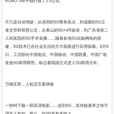
ROBO Taxi平稳行驶了2.5公里。
不只是自动驾驶，从深圳的5G警务执法，到成都的5G立
体交管和智慧公交，从黄山的5G+VR旅游，到广东省第二
人民医院的5G手术直播……随着各地5G试验网络的搭
建，5G技术已在社会生活的方方面面进行应用探索。6月6
日，工信部向中国电信、中国移动、中国联通、中国广电
发放5G商用牌照，标志着我国正式进入5G商用元年。
万物互联，人机交互新体验
一秒钟下载一部高清电影……提到5G，其传输速率之快可
谓尽人皆知。那么，5G到底有多快？