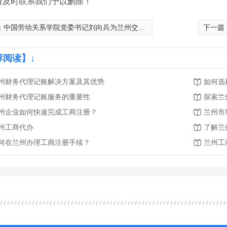
请及时联系我们予以删除！
：
中国劳动关系学院党委书记刘向兵为兰州交通大学马克思主义学院师生作学术报告
下一篇
荐阅读】↓
州财务代理记账解决方案及其优势
如何选
州财务代理记账服务的重要性
探索兰
州企业如何快速完成工商注册？
兰州市
州工商代办
了解兰
何在兰州办理工商注册手续？
兰州工