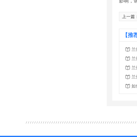
影响，
上一篇
【推
兰
兰
兰
兰
如