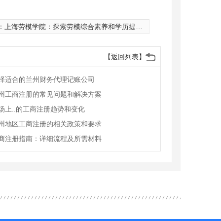
：
上海劳模学院：探索劳模综合素养和学历提升“全流程”培养
【返回列表】
择适合的兰州财务代理记账公司
州工商注册的常见问题和解决方案
场上..的工商注册趋势和变化
州地区工商注册的相关政策和要求
商注册指南：详细流程及所需材料