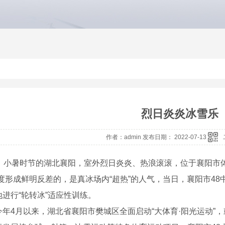
烈日炎炎冰雪乐
作者：admin 发布日期： 2022-07-13
日，小暑时节的湖北襄阳，室外烈日炎炎、热浪滚滚，位于襄阳市
温度形成鲜明反差的，是真冰场内“超热”的人气，当日，襄阳市4
进行“轮转冰”适应性训练。
今年4月以来，湖北省襄阳市樊城区全面启动“大体育·阳光运动”