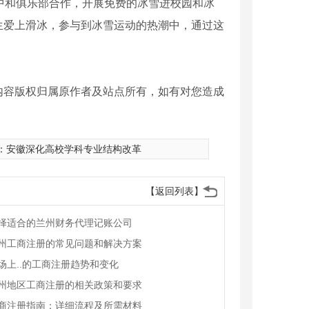
中和俱乐部合作，开展免费的冰雪进校园和冰
生爱上滑冰，参与到冰雪运动的热潮中，通过这
内容版权归属原作者及站点所有，如有对您造成
：
安徽深化高校学科专业结构改革
【返回列表】
择适合的兰州财务代理记账公司
州工商注册的常见问题和解决方案
场上..的工商注册趋势和变化
州地区工商注册的相关政策和要求
商注册指南：详细流程及所需材料