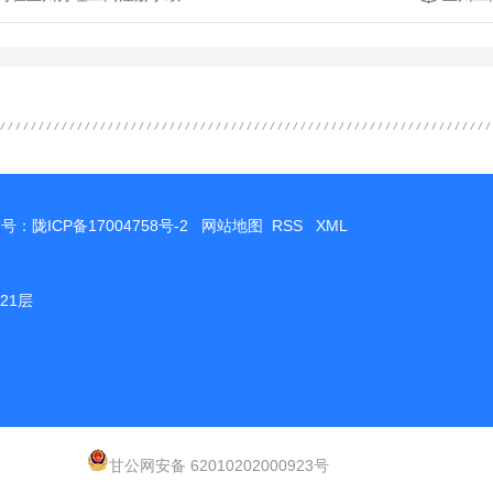
案号：
陇ICP备17004758号-2
网站地图
RSS
XML
21层
甘公网安备 62010202000923号