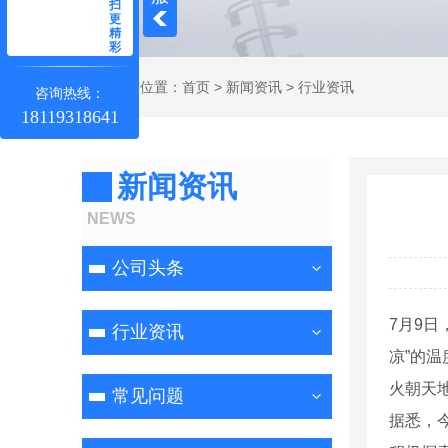
扫
更
精
彩
当前位置：
首页
>
新闻资讯
>
行业资讯
咨询热线：
18119318641
新闻资讯
NEWS
公司头条
7月9
行业资讯
凉”的
火朝天地
常见问题
据悉，