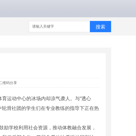
搜索
二维码分享
体育运动中心的冰场内却凉气袭人。与“透心
8中轮滑社团的学生们在专业教练的指导下正在热
，鼓励学校利用社会资源，推动体教融合发展，