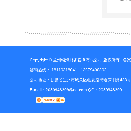
Copyright © 兰州银海财务咨询有限公司 版权所有 备
咨询热线： 18119318641 13679408892
公司地址：甘肃省兰州市城关区临夏路街道庆阳路488号
E-mail：2080948209@qq.com QQ：2080948209