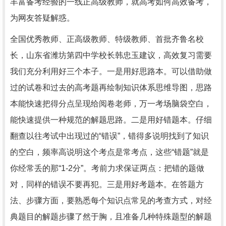
丰富备考经验的一线正高级教师，就高考如何高效备考，
为网友答疑解惑。
全国优秀教师、正高级教师、特级教师、首批齐鲁名校
长，山东省潍坊第四中学校长韩忠玉建议，高效复习需要
我们充分利用好三个本子。一是用好思路本。可以借助做
过的试卷和过去的高考题再绘制知识体系思维导图，思路
本能快速把得分点呈现给阅卷老师，万一考场脑袋空白，
能快速提供一种规范的解题思路。二是用好错题本。仔细
翻查以往考试中出现过的“错误”，错得多说明找到了知识
的空白，频率高说明这个考点是常考点，这些“错题”就是
你经常丢的那“1-2分”。考前力求保证两点：把错的题做
对，同样的错误不要再犯。三是用好考题本。在答题方
法、步骤方面，要熟悉每个知识点常见的考查方式，对经
典题目的解题步骤了然于胸，且准备几种特殊题型的解题