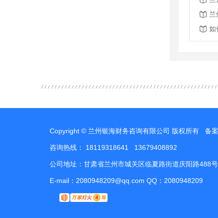
兰
如
Copyright © 兰州银海财务咨询有限公司 版权所有 备
咨询热线： 18119318641 13679408892
公司地址：甘肃省兰州市城关区临夏路街道庆阳路488号
E-mail：2080948209@qq.com QQ：2080948209