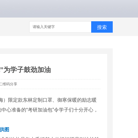
搜索
包”为学子鼓劲加油
二维码分享
高春梅）限定款东林定制口罩、御寒保暖的励志暖
中心准备的“考研加油包”令学子们十分开心，
供图