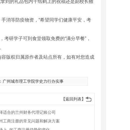
我拿到的礼品包内千纸鹤上的祝福还是副校长雒
手消等防疫物资，“希望同学们健康平安，考
，考研学子可到食堂领取免费的“满分早餐”，
…
内容版权归属原作者及站点所有，如有对您造成
：
广州城市理工学院学史力行办实事
【返回列表】
择适合的兰州财务代理记账公司
州工商注册的常见问题和解决方案
场上..的工商注册趋势和变化