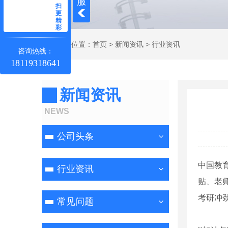
服
扫
更
精
彩
当前位置：
首页
>
新闻资讯
>
行业资讯
咨询热线：
18119318641
新闻资讯
NEWS
公司头条
中国教育
行业资讯
贴、老
考研冲
常见问题