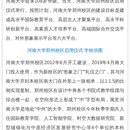
河南大学迎来109岁华诞。当天，河南大学郑州校区启用
仪式举行。按照计划，河南大学郑州校区的建设目标是建
成高水平国际教育平台、高层次人才聚集平台、高水平科
研创新平台、高素质人才培养平台、高端国际合作交流平
台、对外形象展示平台等六大平台。
河南大学郑州校区启用仪式 学校供图
河南大学郑州校区2012年6月开工建设，2019年4月南大
门投入使用，作为新校区的“形象之门”“礼仪之门”，其与河
南大学开封本校区南大门在外形上一脉相承，以1:1.5的比
例实现复制。郑州校区在设计中将各个书院式教学组团与
综合楼一起，在空间形态上形成了“中”字型布局，寓意河
南大学是地处“中州”的大学。郑州校区今年秋季学期共入
住国际教育学院、人工智能学院、时空大数据研究院、新
型城镇化与中原经济区发展研究中心等4个单位的本科