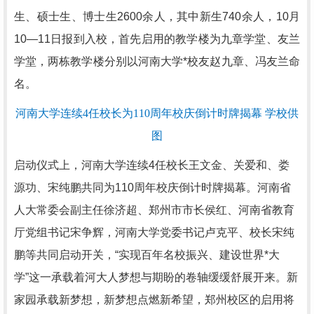
生、硕士生、博士生2600余人，其中新生740余人，10月
10—11日报到入校，首先启用的教学楼为九章学堂、友兰
学堂，两栋教学楼分别以河南大学*校友赵九章、冯友兰命
名。
河南大学连续4任校长为110周年校庆倒计时牌揭幕 学校供
图
启动仪式上，河南大学连续4任校长王文金、关爱和、娄
源功、宋纯鹏共同为110周年校庆倒计时牌揭幕。河南省
人大常委会副主任徐济超、郑州市市长侯红、河南省教育
厅党组书记宋争辉，河南大学党委书记卢克平、校长宋纯
鹏等共同启动开关，“实现百年名校振兴、建设世界*大
学”这一承载着河大人梦想与期盼的卷轴缓缓舒展开来。新
家园承载新梦想，新梦想点燃新希望，郑州校区的启用将