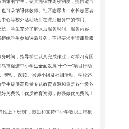
有困难的学生，要实施弹性离校制度，提供适当
，也可吸纳退休教师、社区志愿者、家长志愿者
动中心等校外活动场所在课后服务中的作用。
家长、学生充分了解课后服务时间、服务内容、
或拒绝学生参加课后服务，不得要求申请课后服
服务时间，指导学生认真完成作业，对学习有困
岛市促进中小学生全面发展“十个一”项目行动
术、劳动、阅读、兴趣小组及社团活动。学校还
向学生提供高质量专题教育资源和覆盖各年级各
用好免费线上优质教育资源，做强做优免费线上
弹性上下班制”，鼓励和支持中小学教职工积极