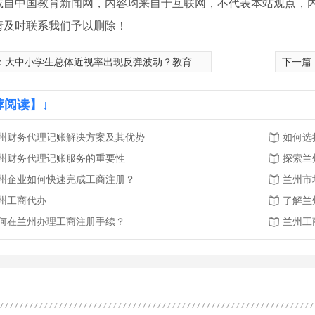
载自中国教育新闻网，内容均来自于互联网，不代表本站观点，
请及时联系我们予以删除！
：
大中小学生总体近视率出现反弹波动？教育部：同步推进青少年近视防控和疫情防控
下一篇
荐阅读】↓
州财务代理记账解决方案及其优势
如何选
州财务代理记账服务的重要性
探索兰
州企业如何快速完成工商注册？
兰州市
州工商代办
了解兰
何在兰州办理工商注册手续？
兰州工