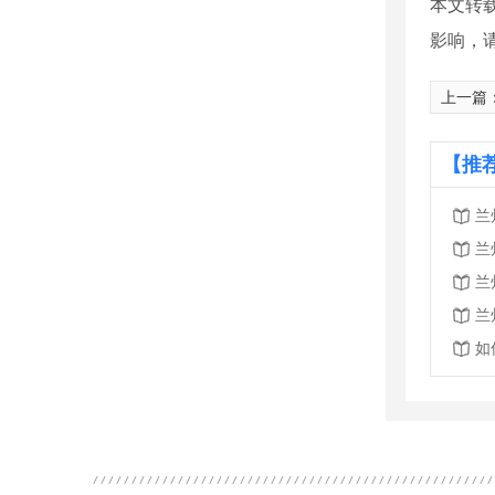
本文转
影响，
上一篇
【推
兰
兰
兰
兰
如