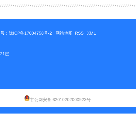
案号：
陇ICP备17004758号-2
网站地图
RSS
XML
21层
甘公网安备 62010202000923号