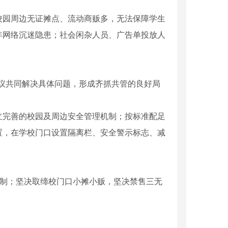
校园周边无证摊点、流动商贩多，无法保障学生
年网络沉迷隐患；社会闲杂人员、广告单投放人
议共同解决具体问题，形成齐抓共管的良好局
立完善的校园及周边安全管理机制；按标准配足
置，在学校门口设置隔离栏、安全警示标志、减
。
机制；坚决取缔校门口小摊小贩，坚决禁售三无