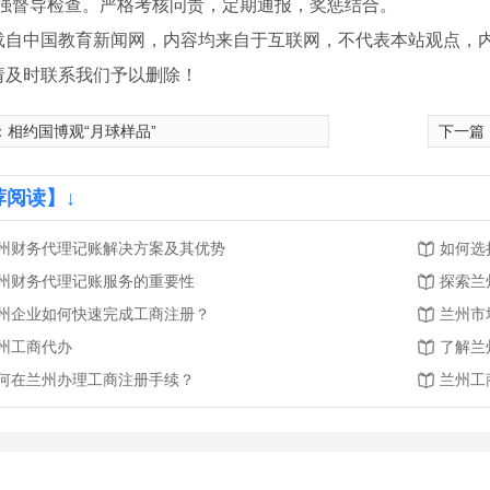
加强督导检查。严格考核问责，定期通报，奖惩结合。
载自中国教育新闻网，内容均来自于互联网，不代表本站观点，
请及时联系我们予以删除！
：
相约国博观“月球样品”
下一篇
荐阅读】↓
州财务代理记账解决方案及其优势
如何选
州财务代理记账服务的重要性
探索兰
州企业如何快速完成工商注册？
兰州市
州工商代办
了解兰
何在兰州办理工商注册手续？
兰州工