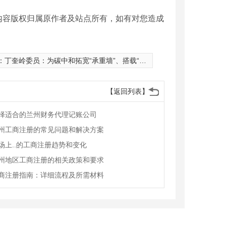
内容版权归属原作者及站点所有，如有对您造成
：
丁奎岭委员：为碳中和拓宽“承重墙”、搭载“助推器”、添加“催化剂”
【返回列表】
择适合的兰州财务代理记账公司
州工商注册的常见问题和解决方案
场上..的工商注册趋势和变化
州地区工商注册的相关政策和要求
商注册指南：详细流程及所需材料