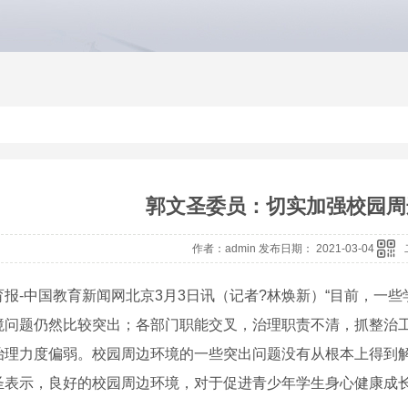
郭文圣委员：切实加强校园周
作者：admin 发布日期： 2021-03-04
育报-中国教育新闻网北京3月3日讯（记者?林焕新）“目前，一
境问题仍然比较突出；各部门职能交叉，治理职责不清，抓整治
治理力度偏弱。校园周边环境的一些突出问题没有从根本上得到解
圣表示，良好的校园周边环境，对于促进青少年学生身心健康成