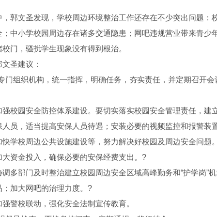
。
中，郭文圣发现，学校周边环境整治工作还存在不少突出问题：
全；中小学校园周边存在诸多交通隐患；网吧违规营业带来青少
堵校门，骚扰学生现象没有得到根治。
郭文圣建议：
立专门组织机构，统一指挥，明确任务，夯实责任，并定期召开会
加强校园安全防控体系建设。要切实落实校园安全管理责任，建
保人员，适当提高安保人员待遇；安装必要的视频监控和报警装
加快学校周边公共设施建设等，努力解决好校园及周边安全问题
加大资金投入，确保必要的安保经费支出。?
协调多部门及时整治建立校园周边安全区域高峰勤务和“护学岗”
品；加大网吧的治理力度。?
加强警校联动，强化安全法制宣传教育。