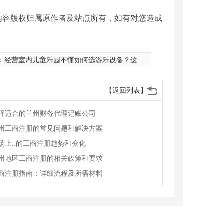
内容版权归属原作者及站点所有，如有对您造成
：
经营室内儿童乐园不懂如何选游乐设备？这四个技巧你须知道！
【返回列表】
择适合的兰州财务代理记账公司
州工商注册的常见问题和解决方案
场上..的工商注册趋势和变化
州地区工商注册的相关政策和要求
商注册指南：详细流程及所需材料