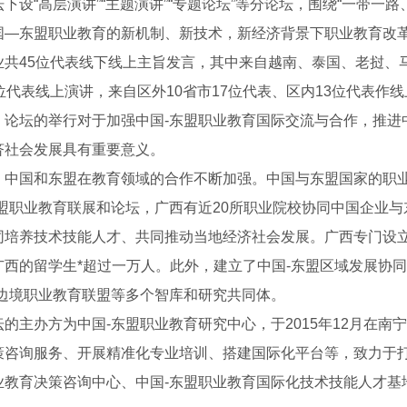
下设“高层演讲”“主题演讲”“专题论坛”等分论坛，围绕“一带一
国—东盟职业教育的新机制、新技术，新经济背景下职业教育改革
业共45位代表线下线上主旨发言，其中来自越南、泰国、老挝、
位代表线上演讲，来自区外10省市17位代表、区内13位代表作
。论坛的举行对于加强中国-东盟职业教育国际交流与合作，推进
济社会发展具有重要意义。
，中国和东盟在教育领域的合作不断加强。中国与东盟国家的职
东盟职业教育联展和论坛，广西有近20所职业院校协同中国企业
同培养技术技能人才、共同推动当地经济社会发展。广西专门设立
广西的留学生*超过一万人。此外，建立了中国-东盟区域发展协
盟边境职业教育联盟等多个智库和研究共同体。
坛的主办方为中国-东盟职业教育研究中心，于2015年12月在
策咨询服务、开展精准化专业培训、搭建国际化平台等，致力于打
业教育决策咨询中心、中国-东盟职业教育国际化技术技能人才基