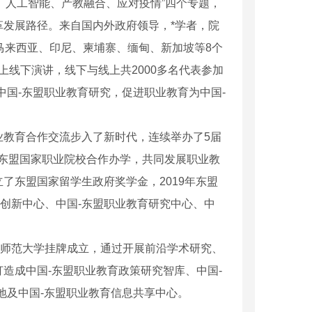
路、人工智能、产教融合、应对疫情”四个专题，
发展路径。来自国内外政府领导，*学者，院
马来西亚、印尼、柬埔寨、缅甸、新加坡等8个
线上线下演讲，线下与线上共2000多名代表参加
中国-东盟职业教育研究，促进职业教育为中国-
业教育合作交流步入了新时代，连续举办了5届
与东盟国家职业院校合作办学，共同发展职业教
了东盟国家留学生政府奖学金，2019年东盟
同创新中心、中国-东盟职业教育研究中心、中
南宁师范大学挂牌成立，通过开展前沿学术研究、
造成中国-东盟职业教育政策研究智库、中国-
地及中国-东盟职业教育信息共享中心。