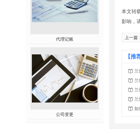
本文转
影响，
上一篇
代理记账
【推
兰
兰
兰
兰
如
公司变更