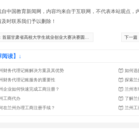
载自中国教育新闻网，内容均来自于互联网，不代表本站观点，
请及时联系我们予以删除！
：
首届甘肃省高校大学生就业创业大赛决赛圆满落幕
下一篇
荐阅读】↓
州财务代理记账解决方案及其优势
如何选
州财务代理记账服务的重要性
探索兰
州企业如何快速完成工商注册？
兰州市
州工商代办
了解兰
何在兰州办理工商注册手续？
兰州工