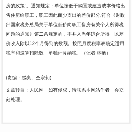
房的政策”。通知规定：单位按低于购置或建造成本价格出
售住房给职工，职工因此而少支出的差价部分,符合《财政
部国家税务总局关于单位低价向职工售房有关个人所得税
问题的通知》笫二条规定的，不并入当年综合所得，以差
价收入除以12个月得到的数额。按照月度税率表确定适用
税率和速算扣除数，单独计算纳税。（记者 林艳）
(责编：赵爽、仝宗莉)
文章转自：人民网，如有侵权，请联系本网站作者，会立
刻处理。